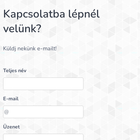
Kapcsolatba lépnél
velünk?
Küldj nekünk e-mailt!
Teljes név
E-mail
Üzenet